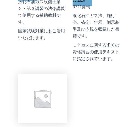
に追加
液化石油ガス設備士第
R7.11発刊
２・第３講習の法令講義
で使用する補助教材で
液化石油ガス法、施行
す。
令、省令、告示、例示基
準及び内規を収録した書
国家試験対策にもご活用
籍です。
いただけます。
ＬＰガスに関する多くの
資格講習の使用テキスト
に指定されています。