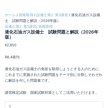
ホーム
/
資格取得
/
設備士第2･第3講習
/ 液化石油ガス設備
士 試験問題と解説（2026年版）
設備士第2･第3講習
,
資格取得
液化石油ガス設備士 試験問題と解説（2026年
版）
¥
2,850
R8.4発刊
液化石油ガス設備士の免状を取得しようとする人のために、
これまでに実施された試験問題をテーマ別に分類しそれぞれ
に解説を付した問題集です。
講習検定試験、国家試験対策としてご活用いただけます。
液