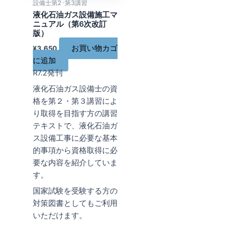
設備士第2･第3講習
液化石油ガス設備施工マ
ニュアル（第6次改訂
版）
お買い物カゴ
¥
3,650
に追加
R7.2発刊
液化石油ガス設備士の資
格を第２・第３講習によ
り取得を目指す方の講習
テキストで、液化石油ガ
ス設備工事に必要な基本
的事項から資格取得に必
要な内容を紹介していま
す。
国家試験を受験する方の
対策図書としてもご利用
いただけます。