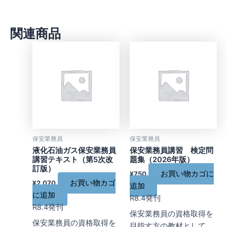
関連商品
保安業務員
保安業務員
液化石油ガス保安業務員
保安業務員講習 検定問
講習テキスト（第5次改
題集（2026年版）
訂版）
お買い物カゴに
¥
750
お買い物カゴ
¥
2,070
追加
に追加
R8.4発刊
R8.4発刊
保安業務員の資格取得を
保安業務員の資格取得を
目指す方の教材として、