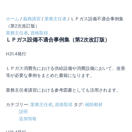
ホーム
/
義務講習
/
業務主任者
/ ＬＰガス設備不適合事例集
（第2次改訂版）
業務主任者
,
資格取得
ＬＰガス設備不適合事例集（第2次改訂版）
H31.4発行
ＬＰガス消費先における供給設備や消費設備において、改善
等が必要な事例をまとめた書籍になります。
業務主任者講習における参考図書としても活用されます。
カテゴリー:
業務主任者
,
資格取得
タグ:
補助教材
説明
追加情報