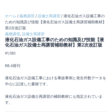
ホーム
/
義務講習
/
設備士再講習
/ 液化石油ガス設備工事の
ための知識及び技能【液化石油ガス設備士再講習補助教材】
第2次改訂版
義務講習
,
設備士再講習
液化石油ガス設備工事のための知識及び技能【液
化石油ガス設備士再講習補助教材】第2次改訂版
¥
1,180
R8.4発刊
液化石油ガス設備工事における事故事例と発生件数データを
中心に記述した書籍です。
液化石油ガス設備士再講習の補助教材にも指定されていま
す。